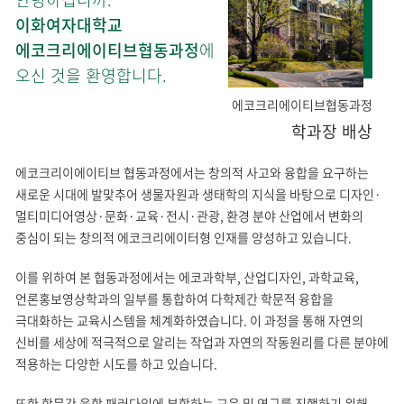
이화여자대학교
에코크리에이티브협동과정
에
오신 것을 환영합니다.
에코크리에이티브협동과정
학과장 배상
에코크리이에이티브 협동과정에서는 창의적 사고와 융합을 요구하는
새로운 시대에 발맞추어 생물자원과 생태학의 지식을 바탕으로 디자인·
멀티미디어영상·문화·교육·전시·관광, 환경 분야 산업에서 변화의
중심이 되는 창의적 에코크리에이터형 인재를 양성하고 있습니다.
이를 위하여 본 협동과정에서는 에코과학부, 산업디자인, 과학교육,
언론홍보영상학과의 일부를 통합하여 다학제간 학문적 융합을
극대화하는 교육시스템을 체계화하였습니다. 이 과정을 통해 자연의
신비를 세상에 적극적으로 알리는 작업과 자연의 작동원리를 다른 분야에
적용하는 다양한 시도를 하고 있습니다.
또한 학문간 융합 패러다임에 부합하는 교육 및 연구를 진행하기 위해